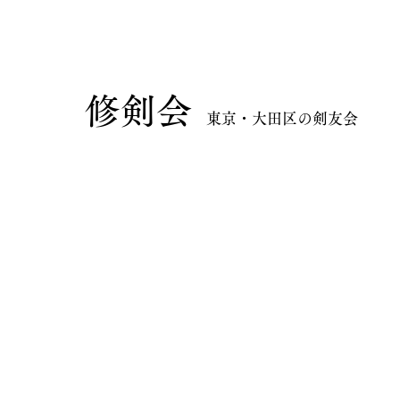
​修剣会
東京・大田区の剣友会