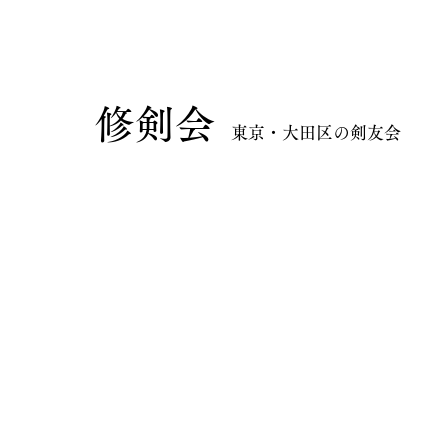
​修剣会
東京・大田区の剣友会