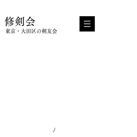
​修剣会
東京・大田区の剣友会