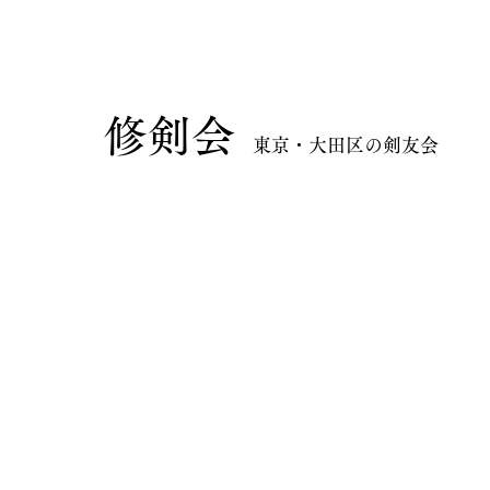
​修剣会
東京・大田区の剣友会