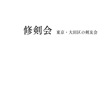
​修剣会
東京・大田区の剣友会