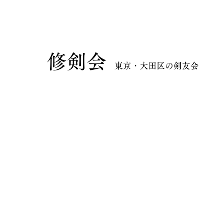
​修剣会
東京・大田区の剣友会