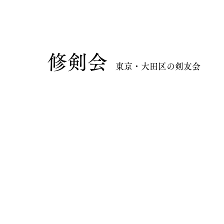
​修剣会
東京・大田区の剣友会