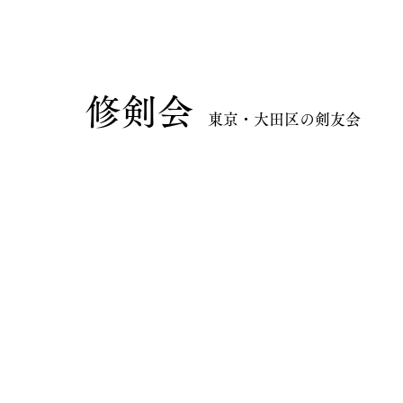
​修剣会
東京・大田区の剣友会