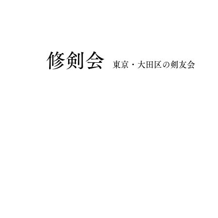
​修剣会
東京・大田区の剣友会