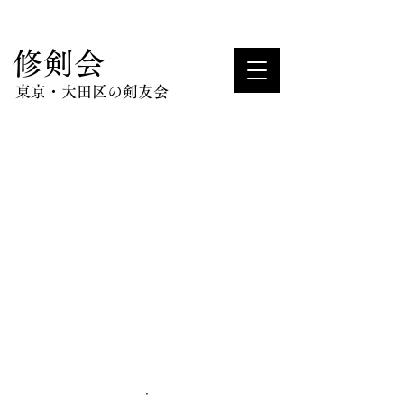
​修剣会
東京・大田区の剣友会