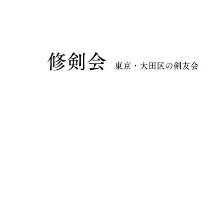
​修剣会
東京・大田区の剣友会