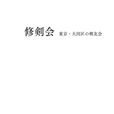
​修剣会
東京・大田区の剣友会