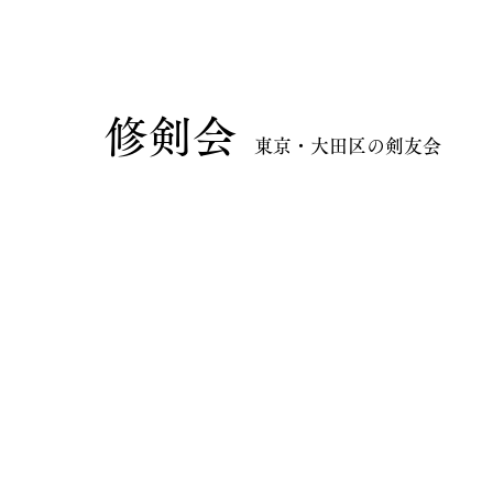
​修剣会
東京・大田区の剣友会