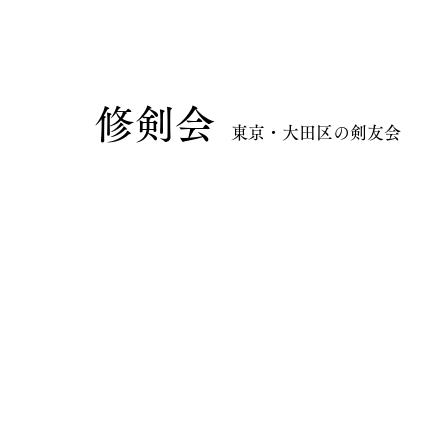
​修剣会
東京・大田区の剣友会