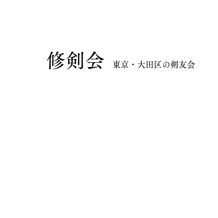
​修剣会
東京・大田区の剣友会