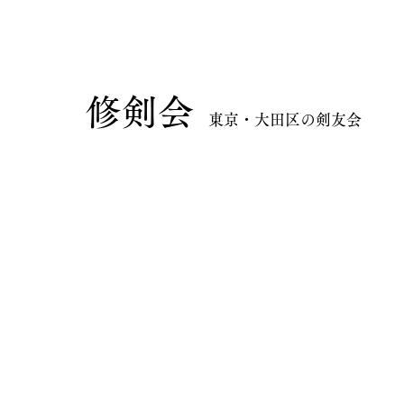
​修剣会
東京・大田区の剣友会