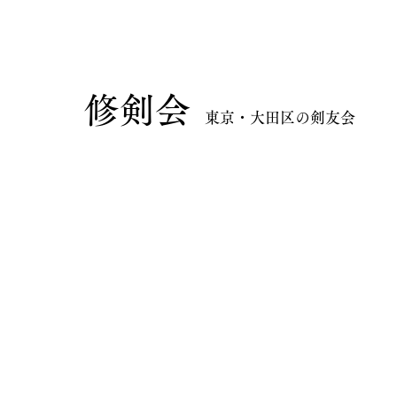
​修剣会
東京・大田区の剣友会