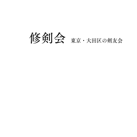
​修剣会
東京・大田区の剣友会