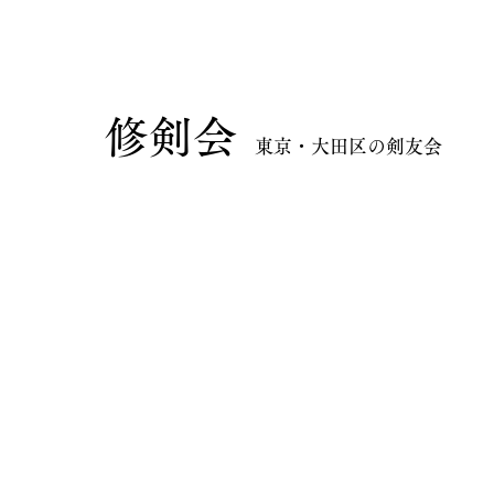
​修剣会
東京・大田区の剣友会