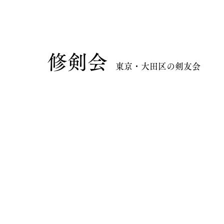
​修剣会
東京・大田区の剣友会