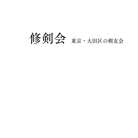
​修剣会
東京・大田区の剣友会