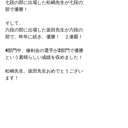
七段の部に出場した松嶋先生が七段の
部で優勝！
そして、
六段の部に出場した坂田先生が六段の
部で、昨年に続き、優勝！　２連覇！
4部門中、修剣会の選手が2部門で優勝
という素晴らしい成績を収めました！
松嶋先生、坂田先生おめでとうござい
ます！