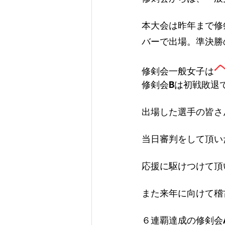
本大会は昨年まで修
バーで出場。準決勝
修剣会一般女子は
修剣会Bは初戦敗退
出場した選手の皆さ
当日審判をして頂い
応援に駆けつけて頂
また来年に向けて稽
６連覇達成の修剣会