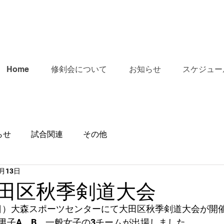
Home
修剣会について
お知らせ
スケジュー
らせ
試合関連
その他
1月13日
大田区秋季剣道大会
日（日）大森スポーツセンターにて大田区秋季剣道大会が開
男子A、B、一般女子の3チームが出場しました。