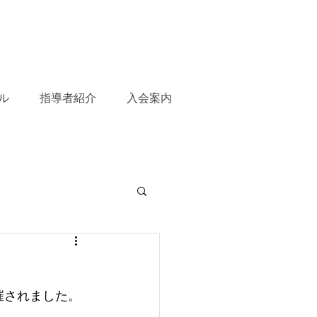
ル
指導者紹介
入会案内
催されました。