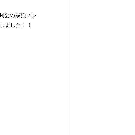
剣会の最強メン
しました！！