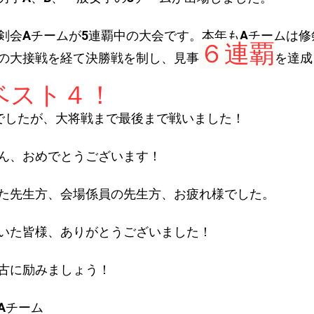
剣会Aチームが5連覇中の大会です。本年もAチームは修
６連覇
の大接戦を経て決勝戦を制し、見事
を達成
ベスト４！
でしたが、大将戦まで最後まで戦いました！
ん、おめでとうございます！
た先生方、会場係員の先生方、お疲れ様でした。
いた皆様、ありがとうございました！
古に励みましょう！
Aチーム