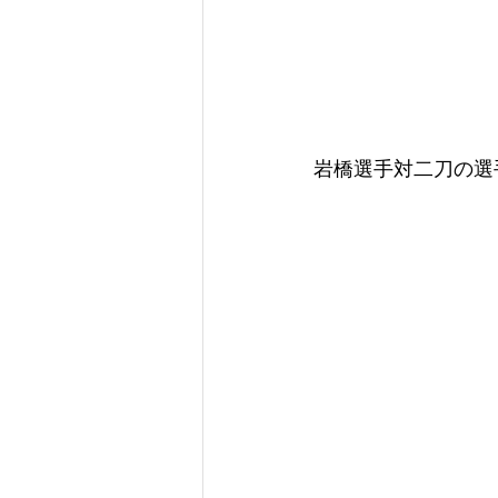
岩橋選手対二刀の選