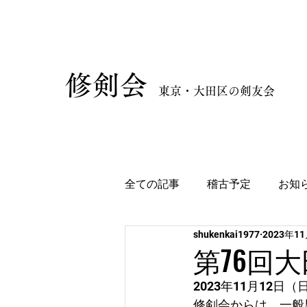
​修剣会
東京・大田区の剣友会
全ての記事
稽古予定
お知
shukenkai1977
2023年1
第76回
2023年11月12
修剣会からは、一般