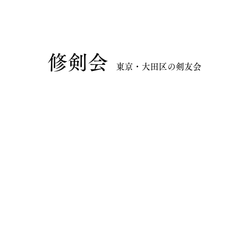
​修剣会
東京・大田区の剣友会