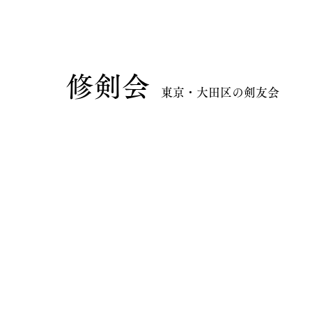
​修剣会
東京・大田区の剣友会